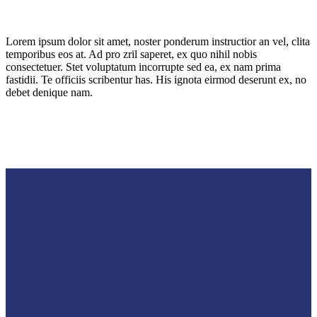
Lorem ipsum dolor sit amet, noster ponderum instructior an vel, clita
temporibus eos at. Ad pro zril saperet, ex quo nihil nobis
consectetuer. Stet voluptatum incorrupte sed ea, ex nam prima
fastidii. Te officiis scribentur has. His ignota eirmod deserunt ex, no
debet denique nam.