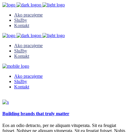
Ako pracujeme
Služby
Kontakt
Ako pracujeme
Služby
Kontakt
Ako pracujeme
Služby
Kontakt
Building brands that truly matter
Eos an odio detracto, per ne aliquam vituperata. Sit ea feugiat
fuisset. Nobiser ne aliquam vituperata. Sit ea feugiat fuisset. Nobis