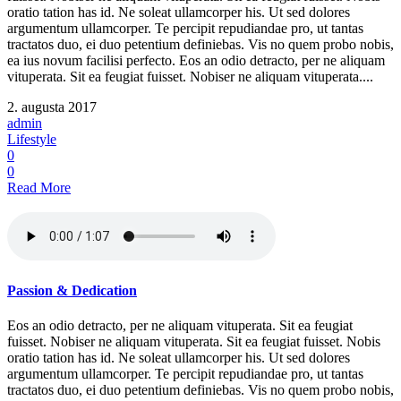
oratio tation has id. Ne soleat ullamcorper his. Ut sed dolores
argumentum ullamcorper. Te percipit repudiandae pro, ut tantas
tractatos duo, ei duo petentium definiebas. Vis no quem probo nobis,
ea ius novum facilisi perfecto. Eos an odio detracto, per ne aliquam
vituperata. Sit ea feugiat fuisset. Nobiser ne aliquam vituperata....
2. augusta 2017
admin
Lifestyle
0
0
Read More
Passion & Dedication
Eos an odio detracto, per ne aliquam vituperata. Sit ea feugiat
fuisset. Nobiser ne aliquam vituperata. Sit ea feugiat fuisset. Nobis
oratio tation has id. Ne soleat ullamcorper his. Ut sed dolores
argumentum ullamcorper. Te percipit repudiandae pro, ut tantas
tractatos duo, ei duo petentium definiebas. Vis no quem probo nobis,