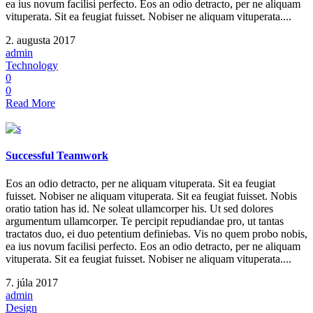
ea ius novum facilisi perfecto. Eos an odio detracto, per ne aliquam
vituperata. Sit ea feugiat fuisset. Nobiser ne aliquam vituperata....
2. augusta 2017
admin
Technology
0
0
Read More
Successful Teamwork
Eos an odio detracto, per ne aliquam vituperata. Sit ea feugiat
fuisset. Nobiser ne aliquam vituperata. Sit ea feugiat fuisset. Nobis
oratio tation has id. Ne soleat ullamcorper his. Ut sed dolores
argumentum ullamcorper. Te percipit repudiandae pro, ut tantas
tractatos duo, ei duo petentium definiebas. Vis no quem probo nobis,
ea ius novum facilisi perfecto. Eos an odio detracto, per ne aliquam
vituperata. Sit ea feugiat fuisset. Nobiser ne aliquam vituperata....
7. júla 2017
admin
Design