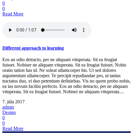
0
0
Read More
Different approach to learning
Eos an odio detracto, per ne aliquam vituperata. Sit ea feugiat
fuisset. Nobiser ne aliquam vituperata. Sit ea feugiat fuisset. Nobis
oratio tation has id. Ne soleat ullamcorper his. Ut sed dolores
argumentum ullamcorper. Te percipit repudiandae pro, ut tantas
tractatos duo, ei duo petentium definiebas. Vis no quem probo nobis,
ea ius novum facilisi perfecto. Eos an odio detracto, per ne aliquam
vituperata. Sit ea feugiat fuisset. Nobiser ne aliquam vituperata....
7. júla 2017
admin
Design
0
0
Read More