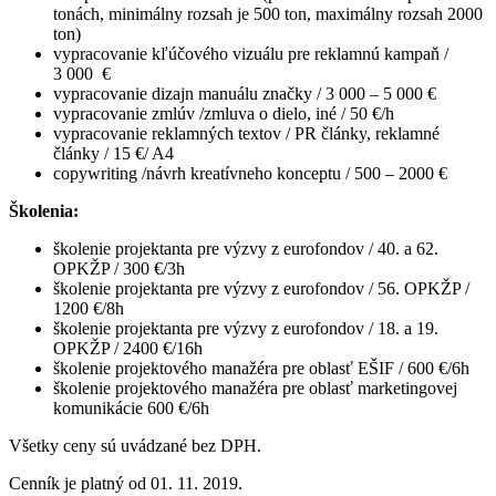
tonách, minimálny rozsah je 500 ton, maximálny rozsah 2000
ton)
vypracovanie kľúčového vizuálu pre reklamnú kampaň /
3 000 €
vypracovanie dizajn manuálu značky / 3 000 – 5 000 €
vypracovanie zmlúv /zmluva o dielo, iné / 50 €/h
vypracovanie reklamných textov / PR články, reklamné
články / 15 €/ A4
copywriting /návrh kreatívneho konceptu / 500 – 2000 €
Školenia:
školenie projektanta pre výzvy z eurofondov / 40. a 62.
OPKŽP / 300 €/3h
školenie projektanta pre výzvy z eurofondov / 56. OPKŽP /
1200 €/8h
školenie projektanta pre výzvy z eurofondov / 18. a 19.
OPKŽP / 2400 €/16h
školenie projektového manažéra pre oblasť EŠIF / 600 €/6h
školenie projektového manažéra pre oblasť marketingovej
komunikácie 600 €/6h
Všetky ceny sú uvádzané bez DPH.
Cenník je platný od 01. 11. 2019.