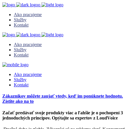
Ako pracujeme
Služby
Kontakt
Ako pracujeme
Služby
Kontakt
Ako pracujeme
Služby
Kontakt
Zákazníkov môžete zaujať vtedy, keď im ponúknete hodnotu.
Zistite ako na to
Začať predávať svoje produkty viac a ľahšie je o pochopení 3
jednoduchých princípov. Opýtajte sa expertov z LoudVoice