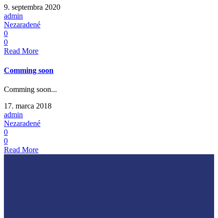
9. septembra 2020
admin
Nezaradené
0
0
Read More
Comming soon
Comming soon...
17. marca 2018
admin
Nezaradené
0
0
Read More