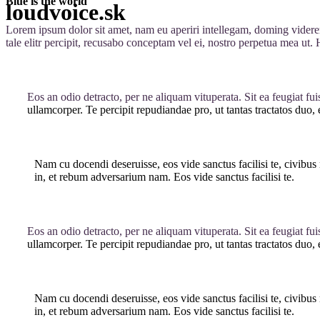
Blue is the world
loudvoice.sk
Lorem ipsum dolor sit amet, nam eu aperiri intellegam, doming videre
tale elitr percipit, recusabo conceptam vel ei, nostro perpetua mea ut
Eos an odio detracto, per ne aliquam vituperata. Sit ea feugiat fui
ullamcorper. Te percipit repudiandae pro, ut tantas tractatos duo,
Nam cu docendi deseruisse, eos vide sanctus facilisi te, civibus
in, et rebum adversarium nam. Eos vide sanctus facilisi te.
Eos an odio detracto, per ne aliquam vituperata. Sit ea feugiat fui
ullamcorper. Te percipit repudiandae pro, ut tantas tractatos duo,
Nam cu docendi deseruisse, eos vide sanctus facilisi te, civibus
in, et rebum adversarium nam. Eos vide sanctus facilisi te.