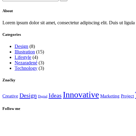
About
Lorem ipsum dolor sit amet, consectetur adipiscing elit. Duis ut ligula 
Categories
Design
(8)
Illustration
(15)
Lifestyle
(4)
Nezaradené
(3)
Technology
(3)
Značky
Innovative
Design
Ideas
Creative
Marketing
Project
Digital
Follow me