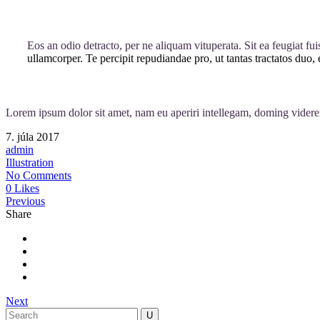
Eos an odio detracto, per ne aliquam vituperata. Sit ea feugiat fui
ullamcorper. Te percipit repudiandae pro, ut tantas tractatos duo, 
Lorem ipsum dolor sit amet, nam eu aperiri intellegam, doming videre
7. júla 2017
admin
Illustration
No Comments
0 Likes
Previous
Share
Next