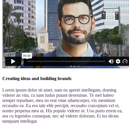
Creating ideas and building brands
Lorem ipsum dolor sit amet, nam eu aperiri intellegam, doming
viderer an vim, cu nam ludus putant deseruisse. Te mel habeo
semper repudiare, mea no erat vitae ullamcorper, vix mentitum
recusabo ea. Ea eos tale elitr percipit, recusabo conceptam vel ei,
nostro perpetua mea ut. His populo viderer ut. Usu purto errem ea,
sea cu legendos consequat, nec ad viderer dolorum. Ei ius dictas
tamquam intellegat.