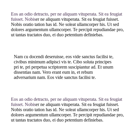
Eos an odio detracto, per ne aliquam vituperata. Sit ea feugiat
fuisset. Nobis
er ne aliquam vituperata. Sit ea feugiat fuisset.
Nobis oratio tation has id. Ne soleat ullamcorper his. Ut sed
dolores argumentum ullamcorper. Te percipit repudiandae pro,
ut tantas tractatos duo, ei duo petentium definiebas.
Nam cu docendi deseruisse, eos vide sanctus facilisi te,
civibus minimum adipisci vis te. Cibo soluta principes
pri te, pri perpetua scriptorem suscipiantur ad. Et unum
dissentias nam. Vero erant eum in, et rebum
adversarium nam. Eos vide sanctus facilisi te.
Eos an odio detracto, per ne aliquam vituperata. Sit ea feugiat
fuisset. Nobis
er ne aliquam vituperata. Sit ea feugiat fuisset.
Nobis oratio tation has id. Ne soleat ullamcorper his. Ut sed
dolores argumentum ullamcorper. Te percipit repudiandae pro,
ut tantas tractatos duo, ei duo petentium definiebas.