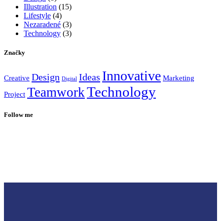
Illustration
(15)
Lifestyle
(4)
Nezaradené
(3)
Technology
(3)
Značky
Innovative
Design
Ideas
Creative
Marketing
Digital
Technology
Teamwork
Project
Follow me