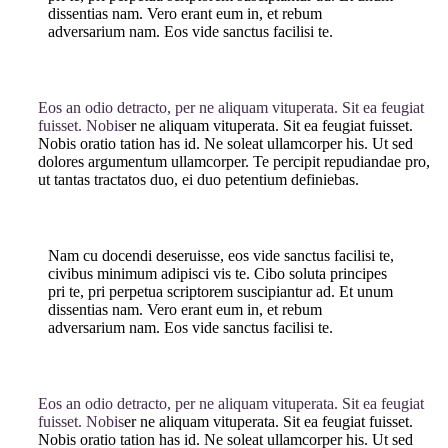
dissentias nam. Vero erant eum in, et rebum
adversarium nam. Eos vide sanctus facilisi te.
Eos an odio detracto, per ne aliquam vituperata. Sit ea feugiat
fuisset. Nobis
er ne aliquam vituperata. Sit ea feugiat fuisset.
Nobis oratio tation has id. Ne soleat ullamcorper his. Ut sed
dolores argumentum ullamcorper. Te percipit repudiandae pro,
ut tantas tractatos duo, ei duo petentium definiebas.
Nam cu docendi deseruisse, eos vide sanctus facilisi te,
civibus minimum adipisci vis te. Cibo soluta principes
pri te, pri perpetua scriptorem suscipiantur ad. Et unum
dissentias nam. Vero erant eum in, et rebum
adversarium nam. Eos vide sanctus facilisi te.
Eos an odio detracto, per ne aliquam vituperata. Sit ea feugiat
fuisset. Nobis
er ne aliquam vituperata. Sit ea feugiat fuisset.
Nobis oratio tation has id. Ne soleat ullamcorper his. Ut sed