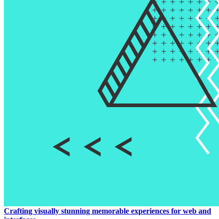
Crafting visually stunning memorable experiences for web and