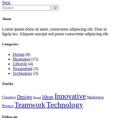
Next
About
Lorem ipsum dolor sit amet, consectetur adipiscing elit. Duis ut
ligula leo. Aliquam suscipit sed purus consectetur adipiscing elit.
Categories
Design
(8)
Illustration
(15)
Lifestyle
(4)
Nezaradené
(3)
Technology
(3)
Značky
Innovative
Design
Ideas
Creative
Marketing
Digital
Technology
Teamwork
Project
Follow me